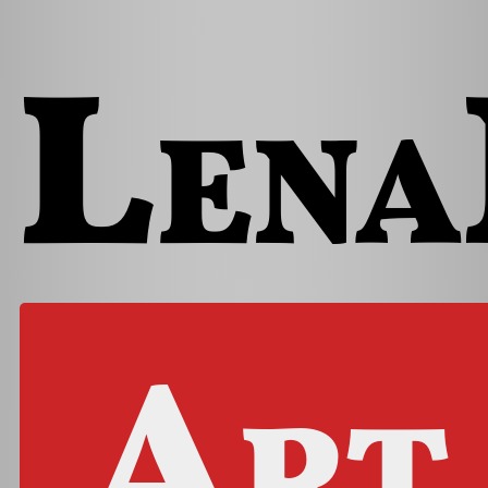
Lena
Art