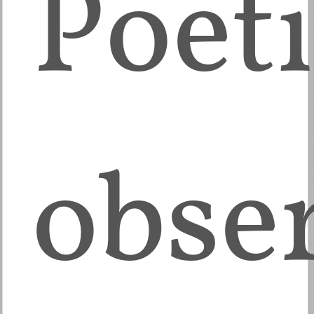
Poeti
obse