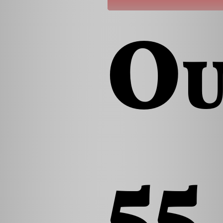
Ou
55