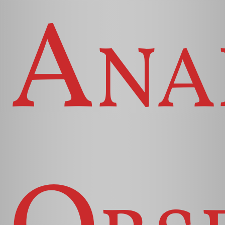
Anal
Obs