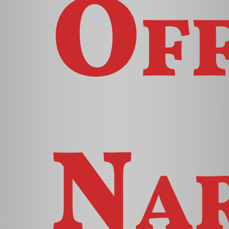
Off
Nar