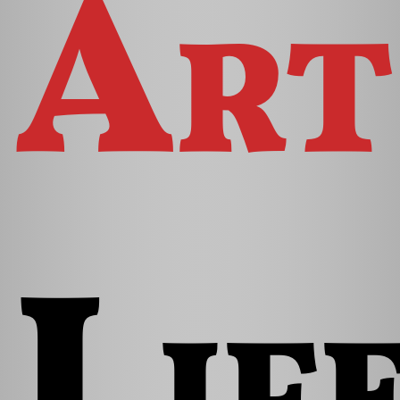
Art
Lif