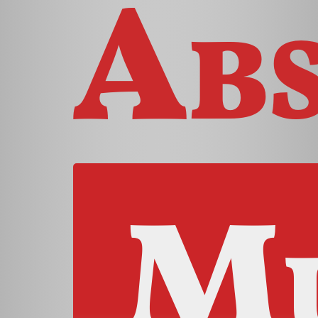
Abs
Mu