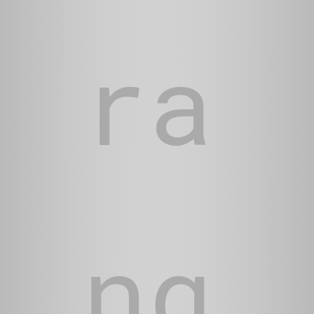
ra
ng