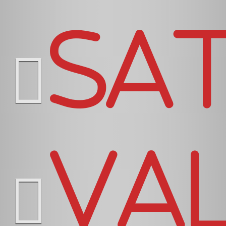
Sa
Va